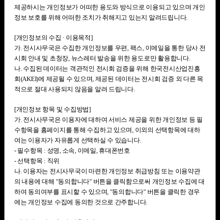
제공하시는 개인정보가 어떠한 용도와 방식으로 이용되고 있으며 개인
정보 보호를 위해 어떠한 조치가 취해지고 있는지 알려드립니다.
[개인정보의 수집 · 이용목적]
가. 전시사무국은 수집한 개인정보를 우편, 팩스, 이메일을 통한 당사 전
시회 안내 및 초청장, 뉴스레터 발송을 위한 용도로만 활용합니다.
나. 수집된 데이터는 객관적인 전시회 검증을 위해 한국전시산업진흥
회(AKEI)에 제공될 수 있으며, 제공된 데이터는 전시회 검증 외 다른 목
적으로 절대 사용되지 않음을 알려 드립니다.
[개인정보 항목 및 수집방법]
가. 전시사무국은 이용자에 대하여 서비스 제공을 위한 개인정보 등 필
수항목을 홈페이지를 통해 수집하고 있으며, 이외의 선택항목에 대하
여는 이용자가 자유롭게 선택하실 수 있습니다.
- 필수항목 : 성명, 소속, 이메일, 휴대폰번호
- 선택항목 : 직위
나. 이용자는 전시사무국이 마련한 개인정보 취급방침 또는 이용약관
의 내용에 대해 "동의합니다" 버튼을 클릭함으로써 개인정보 수집에 대
하여 동의여부를 표시할 수 있으며, "동의합니다" 버튼을 클릭한 경우
에는 개인정보 수집에 동의한 것으로 간주합니다.