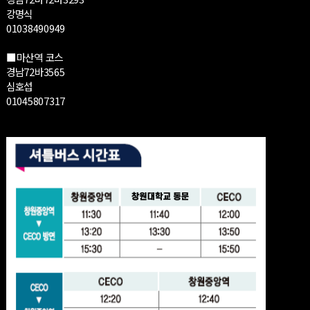
강명식
01038490949
■마산역 코스
경남72바3565
심호섭
01045807317