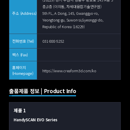
층,8층 (이의동, 차세대융합기술연구원)
주소 (Address)
5th FL, A Dong, 145, Gwanggyo-ro,
Yeongtong-gu, Suwon-si,Gyeonggi-do,
Republic of Korea (16229)
전화번호 (Tel)
031-888-5252
팩스 (Fax)
홈페이지
https://www.creaform3d.com/ko
(Homepage)
출품제품 정보 | Product Info
제품 1
HandySCAN EVO Series