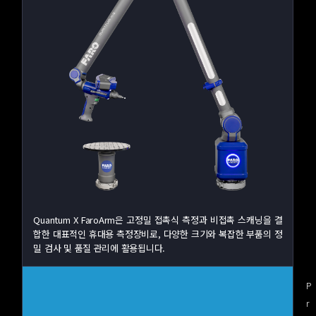
Quantum X FaroArm은 고정밀 접촉식 측정과 비접촉 스캐닝을 결
합한 대표적인 휴대용 측정장비로, 다양한 크기와 복잡한 부품의 정
밀 검사 및 품질 관리에 활용됩니다.
P
r