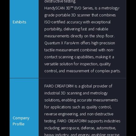
destructive testing.
HandySCAN 3D™ EVO Series, is a metrology-
grade portable 3D scanner that combines
Exhibits
ISO-certified accuracy with exceptional
portability, delivering fast and reliable
measurements directly on the shop floor.
Quantum X FaroArm offers high-precision
tactile measurement combined with non-
contact scanning capabilities, making it a
versatile solution for inspection, quality
control, and measurement of complex parts.
FARO CREAFORM is a global provider of
industrial 3D scanning and metrology
solutions, enabling accurate measurements
for applications such as quality control,
reverse engineering, and non-destructive
Company
testing. FARO CREAFORM supports industries
Profile
including aerospace, defense, automotive,
heavy industry, and energy, enabling precise