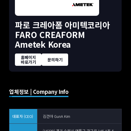
파로 크레아폼 아미텍코리아
FARO CREAFORM
Ametek Korea
홈페이지
문의하기
바로가기
업체정보 | Company Info
대표자 (CEO)
김건아 GunA Kim
(16229) 경기 수원시 영통구 광교로 145 A동 5