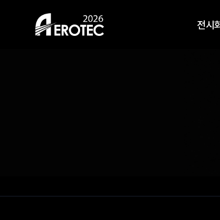
HOME
전시
전시회 안내
전시
오시는길
전시
지난 
참가신청
사전등록
Top