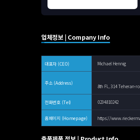
업체정보 | Company Info
Michael Hennig
대표자 (CEO)
주소 (Address)
8th Fl., 314 Teheran-
0234810242
전화번호 (Tel)
https://www.riecker
홈페이지 (Homepage)
출품제품 정보 | Product Info