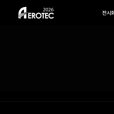
HOME
전시
전시회 안내
전시
오시는길
전시
지난 
참가신청
사전등록
Top