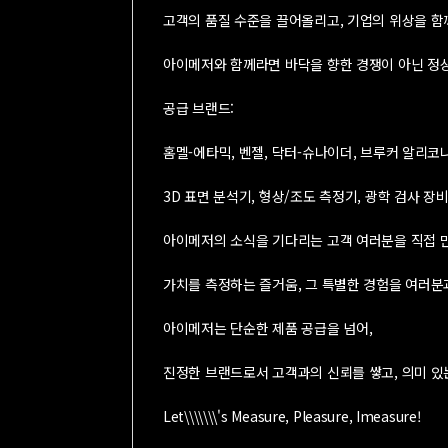
고객의 품질 수준을 끌어올리고, 기업의 위상을 함
아이메저와 함께라면 바닥을 향한 경쟁이 아닌 정
공급 브랜드:
홈멜-에타믹, 벤젤, 닥터-슈나이더, 브루커 알리코나
3D 표면 분석기, 형상/조도 측정기, 광학 검사 장비
아이메저의 소식을 기다리는 고객 여러분을 직접 
가치를 측정하는 즐거움, 그 특별한 경험을 여러분
아이메저는 단순한 제품 공급을 넘어,
진정한 브랜드로서 고객과의 신뢰를 쌓고, 의미 있
Let\\\\\\\'s Measure, Pleasure, Imeasure!