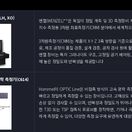
H, XO)
벤젤(WENZEL)**은 독일의 정밀 계측 및 3D 측정장
치수 측정용 3차원 좌표측정기(CMM) 분야에서 세계적
3차원측정기(CMM)는 제품의 X·Y·Z 3축 방향을 기준
로, 제조 공정의 품질 검증, 설계 검증, 공차 검사 등에 
벤젤 장비는 특히 그라나이트 구조, 고정밀 공기 베어링,
해 높은 정밀도와 반복성을 제공합니다
 측정기(C614)
Hommel의 OPTIC Line은 비접촉 방식의 고속 광학
빠르고 정밀하게 측정할 수 있는 장비입니다. 고해상도 
손상 없이 검사할 수 있으며, 반복성과 정밀도가 뛰어나
한 T3D 또는 TSP 접촉식 프로브를 장착하면, 기어나
하게 측정할 수 있어, 다양한 측정 요구에 유연하게 대응