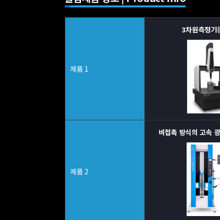
3차원측정기(L
제품 1
비접촉 방식의 고속 광학
제품 2