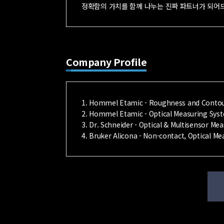
정확함의 가치를 함께 나누는 진짜 파트너가 되어
Company Profile
1. Hommel Etamic - Roughness and Contou
2. Hommel Etamic - Optical Measuring Syst
3. Dr. Schneider - Optical & Multisensor M
4. Bruker Alicona - Non-contact, Optical Me