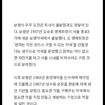
에 선 김승호 보령
명예회장. /사진=
보령 제공
보령의 우주 도전은 회사의 출발점과도 맞닿아 있
다. 보령은 1957년 김승호 명예회장이 서울 종로5
가에 세운 보령약국에서 출발했다. 김 명예회장은
'원하는 약은 반드시 구할 수 있는 약국'을 만들겠
다는 생각으로 약국을 운영했고 원하는 약이 없으
면 자전거를 타고 서울 시내를 뒤져서라도 구한 것
으로 알려졌다.
이후 보령은 1963년 동영제약을 인수하며 제약업
에 진출했고 1967년 성수동 공장을 완공해 자체 생
산 기반을 갖췄다. 필요한 약을 구해주는 약국에서
필요한 약을 직접 만들고 개발하는 기업으로 역할
을 넓힌 것이다.