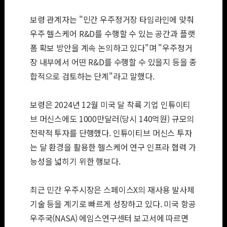
보령 관계자는 "민간 우주정거장 타임라인에 맞춰
우주 헬스케어 R&D를 수행할 수 있는 공간과 플랫
폼 확보 방안을 계속 논의하고 있다"며 "우주정거
장 내부에서 어떤 R&D를 수행할 수 있을지 등을 종
합적으로 검토하는 단계"라고 말했다.
보령은 2024년 12월 미국 달 착륙 기업 인튜이티
브 머신스에도 1000만달러(당시 140억원) 규모의
전략적 투자를 단행했다. 인튜이티브 머신스 투자
는 달 환경을 활용한 헬스케어 연구 인프라 협력 가
능성을 넓히기 위한 행보다.
최근 민간 우주시장은 스페이스X의 재사용 발사체
기술 등을 계기로 빠르게 성장하고 있다. 미국 항공
우주국(NASA) 에임스연구센터 보고서에 따르면