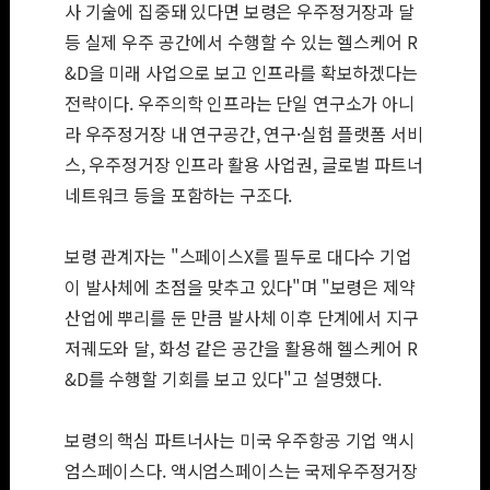
사 기술에 집중돼 있다면 보령은 우주정거장과 달
등 실제 우주 공간에서 수행할 수 있는 헬스케어 R
&D을 미래 사업으로 보고 인프라를 확보하겠다는
전략이다. 우주의학 인프라는 단일 연구소가 아니
라 우주정거장 내 연구공간, 연구·실험 플랫폼 서비
스, 우주정거장 인프라 활용 사업권, 글로벌 파트너
네트워크 등을 포함하는 구조다.
보령 관계자는 "스페이스X를 필두로 대다수 기업
이 발사체에 초점을 맞추고 있다"며 "보령은 제약
산업에 뿌리를 둔 만큼 발사체 이후 단계에서 지구
저궤도와 달, 화성 같은 공간을 활용해 헬스케어 R
&D를 수행할 기회를 보고 있다"고 설명했다.
보령의 핵심 파트너사는 미국 우주항공 기업 액시
엄스페이스다. 액시엄스페이스는 국제우주정거장