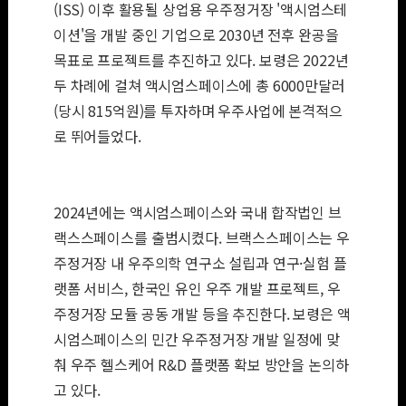
(ISS) 이후 활용될 상업용 우주정거장 '액시엄스테
이션'을 개발 중인 기업으로 2030년 전후 완공을
목표로 프로젝트를 추진하고 있다. 보령은 2022년
두 차례에 걸쳐 액시엄스페이스에 총 6000만달러
(당시 815억원)를 투자하며 우주사업에 본격적으
로 뛰어들었다.
2024년에는 액시엄스페이스와 국내 합작법인 브
랙스스페이스를 출범시켰다. 브랙스스페이스는 우
주정거장 내 우주의학 연구소 설립과 연구·실험 플
랫폼 서비스, 한국인 유인 우주 개발 프로젝트, 우
주정거장 모듈 공동 개발 등을 추진한다. 보령은 액
시엄스페이스의 민간 우주정거장 개발 일정에 맞
춰 우주 헬스케어 R&D 플랫폼 확보 방안을 논의하
고 있다.