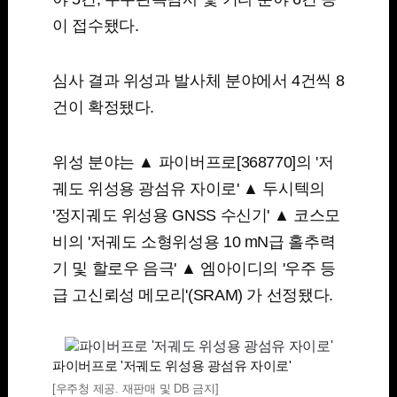
이 접수됐다.
심사 결과 위성과 발사체 분야에서 4건씩 8
건이 확정됐다.
위성 분야는 ▲ 파이버프로[368770]의 '저
궤도 위성용 광섬유 자이로' ▲ 두시텍의
'정지궤도 위성용 GNSS 수신기' ▲ 코스모
비의 '저궤도 소형위성용 10 mN급 홀추력
기 및 할로우 음극' ▲ 엠아이디의 '우주 등
급 고신뢰성 메모리'(SRAM) 가 선정됐다.
파이버프로 '저궤도 위성용 광섬유 자이로'
[우주청 제공. 재판매 및 DB 금지]