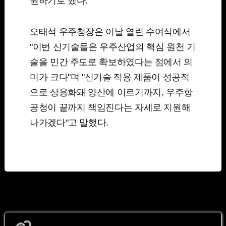
원하기로 했다.
오태석 우주청장은 이날 열린 수여식에서
"이번 신기술들은 우주산업의 핵심 원천 기
술을 민간 주도로 확보하였다는 점에서 의
미가 크다"며 "신기술 적용 제품이 성공적
으로 상용화돼 양산에 이르기까지, 우주항
공청이 끝까지 책임진다는 자세로 지원해
나가겠다"고 말했다.
https://www.yna.co.kr/view/AKR20260617074700017