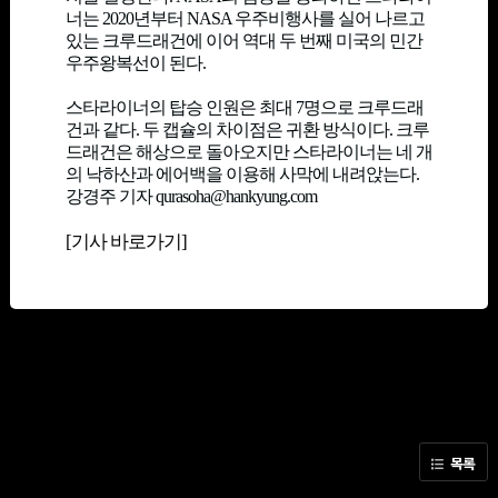
너는 2020년부터 NASA 우주비행사를 실어 나르고
있는 크루드래건에 이어 역대 두 번째 미국의 민간
우주왕복선이 된다.
스타라이너의 탑승 인원은 최대 7명으로 크루드래
건과 같다. 두 캡슐의 차이점은 귀환 방식이다. 크루
드래건은 해상으로 돌아오지만 스타라이너는 네 개
의 낙하산과 에어백을 이용해 사막에 내려앉는다.
강경주 기자 qurasoha@hankyung.com
[기사 바로가기]
목록