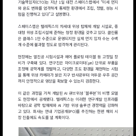
기술책임자(CTO)는 지난 1일 대전 스페이스랩에서 “미세 먼지
와 온도 변화를 엄격하게 통제한 환경에서 조립, 정렬, 성능 시
험을 진행하고 있다”고 설명했다.
스페이스랩은 텔레픽스의 차세대 위성 탑재체 개발 시설로, 중
대형 위성 조립시설에 준하는 청정 환경을 갖추고 있다. 클린룸
은 클래스 1만 수준으로 운영되지만 실제 먼지 입자 수는 수백
개 수준에 불과할 정도로 엄격하게 관리된다.
현장에는 열진공 시험시설과 에어 플로팅 테이블 등 고정밀 장
비가 구축돼 있다. 연구진은 마이크로미터(㎛) 단위로 부품을
조정해 광학계를 정렬하고, 다양한 조도 환경을 재현하는 시험
을 통해 위성 카메라가 밝은 지구 반사광부터 어두운 우주 공간
까지 안정적으로 영상을 확보할 수 있는지 검증한다.
이 같은 과정을 거쳐 개발된 AI 큐브위성 ‘블루본’의 비행 모델
도 현장에서 공개됐다. 텔레픽스는 이러한 연구개발 인프라를
바탕으로 광학 탑재체와 AI 기반 위성 솔루션 경쟁력을 강화하
고 있다. 회사는 연내 기업공개(IPO)를 추진하는 한편 해외 시
장 진출에도 속도를 낼 계획이다.