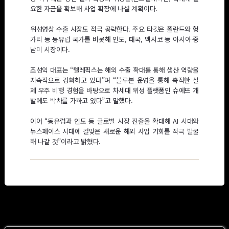
요한 자금을 확보해 사업 확장에 나설 계획이다.
위성영상 수출 시장도 적극 공략한다. 주요 타깃은 폴란드와 헝
가리 등 동유럽 국가를 비롯해 인도, 태국, 멕시코 등 아시아·중
남미 시장이다.
조성익 대표는 “텔레픽스는 해외 수출 확대를 통해 생산 역량을
지속적으로 강화하고 있다”며 “블루본 운영을 통해 축적한 실
제 우주 비행 경험을 바탕으로 차세대 위성 플랫폼인 슈에뜨 개
발에도 박차를 가하고 있다”고 말했다.
이어 “동유럽과 인도 등 글로벌 시장 진출을 확대해 AI 시대와
뉴스페이스 시대에 걸맞은 새로운 해외 사업 기회를 적극 발굴
해 나갈 것”이라고 밝혔다.