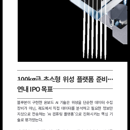
텔레픽스가 개발중인 초소형 위성용 고해상도 광시야 광학 탑재체 '슈에
100kg급 초소형 위성 플랫폼 준비···
연내 IPO 목표
블루본이 구현한 온보드 AI 기술은 위성을 단순한 데이터 수집
장비가 아닌, 궤도에서 직접 데이터를 분석하고 필요한 정보만
지상으로 전송하는 ‘AI 컴퓨팅 플랫폼’으로 진화시키는 핵심 기
술로 평가받는다.