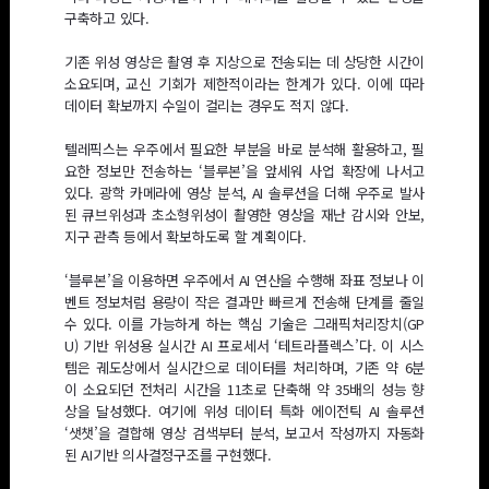
구축하고 있다.
기존 위성 영상은 촬영 후 지상으로 전송되는 데 상당한 시간이
소요되며, 교신 기회가 제한적이라는 한계가 있다. 이에 따라
데이터 확보까지 수일이 걸리는 경우도 적지 않다.
텔레픽스는 우주에서 필요한 부분을 바로 분석해 활용하고, 필
요한 정보만 전송하는 ‘블루본’을 앞세워 사업 확장에 나서고
있다. 광학 카메라에 영상 분석, AI 솔루션을 더해 우주로 발사
된 큐브위성과 초소형위성이 촬영한 영상을 재난 감시와 안보,
지구 관측 등에서 확보하도록 할 계획이다.
‘블루본’을 이용하면 우주에서 AI 연산을 수행해 좌표 정보나 이
벤트 정보처럼 용량이 작은 결과만 빠르게 전송해 단계를 줄일
수 있다. 이를 가능하게 하는 핵심 기술은 그래픽처리장치(GP
U) 기반 위성용 실시간 AI 프로세서 ‘테트라플렉스’다. 이 시스
템은 궤도상에서 실시간으로 데이터를 처리하며, 기존 약 6분
이 소요되던 전처리 시간을 11초로 단축해 약 35배의 성능 향
상을 달성했다. 여기에 위성 데이터 특화 에이전틱 AI 솔루션
‘샛챗’을 결합해 영상 검색부터 분석, 보고서 작성까지 자동화
된 AI기반 의사결정구조를 구현했다.