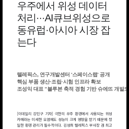
우주에서 위성 데이터
처리···AI큐브위성으로
동유럽·아시아 시장 잡
는다
텔레픽스, 연구개발센터 '스페이스랩' 공개
핵심 부품 생산·조립·시험 인프라 확보
조성익 대표 "블루본 축적 경험 기반 슈에뜨 개발도
[이데일리 강민구 기자] 극한의 우주 환경에서 사용되는 위성
카메라는 미세한 오염에도 성능이 크게 영향을 받기 때문에 정
밀한 환경 관리가 필수적이다. 김성희 텔레픽스 부사장 겸 최고