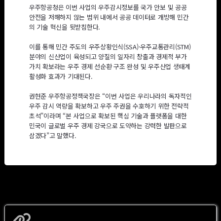
우주항공청은 이번 사업의 우주감시정보를 국가 안보 및 공공
안전을 저해하지 않는 범위 내에서 공공 데이터로 개방해 민간
의 기술 혁신을 뒷받침한다.
이를 통해 민간 주도의 우주상황인식(SSA)·우주교통관리(STM)
분야의 신산업이 육성되고 양질의 일자리 창출과 경제적 부가
가치 확보라는 우주 경제 선순환 구조 완성 및 우주산업 생태계
활성화 효과가 기대된다.
권현준 우주항공정책국장은 “이번 사업은 우리나라의 독자적인
우주 감시 역량을 확보하고 우주 주권을 수호하기 위한 전략적
초석”이라며 “본 사업으로 확보된 핵심 기술과 플랫폼을 대한
민국이 글로벌 우주 경제 강국으로 도약하는 강력한 발판으로
삼겠다”고 말했다.