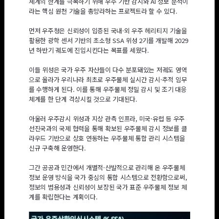
체계의 한계를 극복하기 위해 우주 기반 감시와 AI 정보 분석이
라는 핵심 원천 기술을 총망라하는 프로젝트라 할 수 있다.
먼저 우주청은 신뢰성이 입증된 국내·외 우주 헤리티지 기술을
활용한 광학 센서 기반의 초소형 SSA 위성 2기를 개발해 2029
년 하반기 궤도에 진입시킨다는 목표를 세웠다.
이들 위성은 국가 우주 자산들이 다수 분포돼있는 저궤도 영역
으로 올라가 우리나라 최초로 우주물체 실시간 감시·추적 임무
를 수행하게 된다. 이를 통해 우주물체 정밀 감시 및 조기 대응
체계를 한 단계 격상시킬 것으로 기대된다.
아울러 우주감시 위성과 지상 관측 인프라, 미국·유럽 등 우주
선진국과의 국제 협력을 통해 확보된 우주물체 감시 정보를 클
라우드 기반으로 상호 연동하는 우주물체 통합 관리 시스템을
신규 구축해 운영한다.
그간 공공과 민간에서 개별적·산발적으로 관리해 온 우주물체
정보 운영 방식을 국가 중심의 통합 시스템으로 전환함으로써,
정보의 범용성과 신뢰성이 보장된 국가 표준 우주물체 정보 체
계를 확립한다는 계획이다.