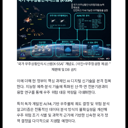
‘국가 우주상황인식시스템(K-SSA)' 개념도. (사진=우주항공청 제공) *
재판매 및 DB 금지
이에 더해 현 정부의 핵심 과제인 AI 디지털 신기술을 본격 접목
한다. 지능형 예측·분석 기술에 특화된 산·학·연 전문기관과의
융합 연구를 통해 우주 위험 대응 역량을 극대화한다.
특히 독자 개발된 AI/ML기반 우주물체 궤도 결정 및 위험 분석
알고리즘은 전통적인 데이터 분석 방식의 불확실성을 개선해
우주 위험 조기 식별 및 과학적 근거에 기반한 신속한 국가 정
책 결정을 다각적으로 지원할 예정이다.