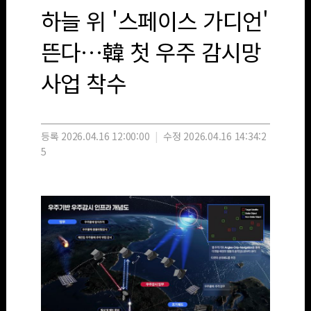
하늘 위 '스페이스 가디언'
뜬다…韓 첫 우주 감시망
사업 착수
등록 2026.04.16 12:00:00
|
수정 2026.04.16 14:34:2
5