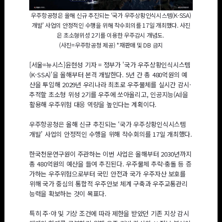
우주항공청은 올해 신규 추진되는 ‘국가 우주상황인식시스템(K-SSA)
개발’ 사업의 안정적인 수행을 위해 착수회의를 17일 개최했다. 사진
은 초소형위성 2기를 이용한 우주감시 개념도.
(
사진=우주항공청 제공) *재판매 및 DB 금지
[서울=뉴시스]윤현성 기자 = 정부가 '국가 우주상황인식시스템
(K-SSA)'을 올해부터 본격 개발한다. 5년 간 총 480억원의 예
산을 투입해 2029년 우리나라 최초로 우주물체를 실시간 감시·
추적할 초소형 위성 2기를 우주에 쏘아올리고, 인공지능(AI)을
활용해 우주위험 대응 역량을 높인다는 계획이다.
우주항공청은 올해 신규 추진되는 ‘국가 우주상황인식시스템
개발’ 사업의 안정적인 수행을 위해 착수회의를 17일 개최했다.
한국천문연구원이 주관하는 이번 사업은 올해부터 2030년까지
총 480억원의 예산을 들여 추진된다. 우주물체 추락·충돌 등 증
가하는 우주위험으로부터 국민 안전과 국가 우주자산 보호를
위해 국가 중심의 통합적 우주안보 체계 구축과 우주교통관리
능력을 확보하는 것이 목표다.
특히 주·야 및 기상 조건에 따라 제한을 받았던 기존 지상 감시