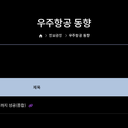
우주항공 동향
정보광장
우주항공 동향
제목
신까지 성공(종합)