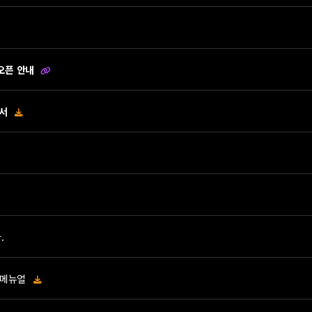
 오픈 안내
고서
.
/ 메뉴얼