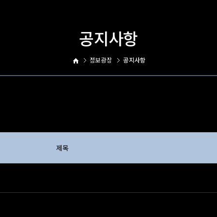
공지사항
정보광장
공지사항
제목